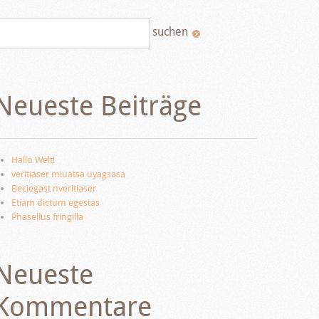
Neueste Beiträge
Hallo Welt!
veritiaser miuatsa uyagsasa
Beciegast nveritiaser
Etiam dictum egestas
Phasellus fringilla
Neueste
Kommentare