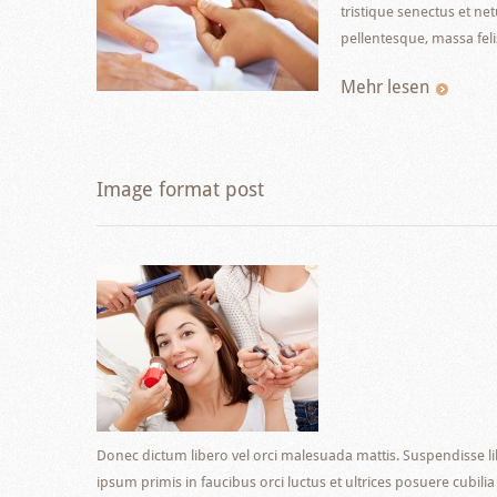
tristique senectus et ne
pellentesque, massa feli
Mehr lesen
Image format post
Donec dictum libero vel orci malesuada mattis. Suspendisse lib
ipsum primis in faucibus orci luctus et ultrices posuere cubil