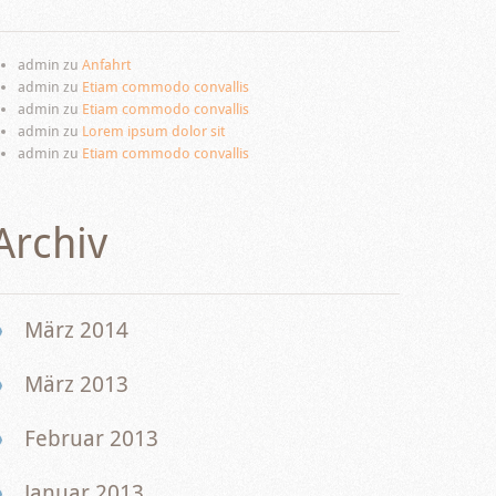
admin
zu
Anfahrt
admin
zu
Etiam commodo convallis
admin
zu
Etiam commodo convallis
admin
zu
Lorem ipsum dolor sit
admin
zu
Etiam commodo convallis
Archiv
März 2014
März 2013
Februar 2013
Januar 2013