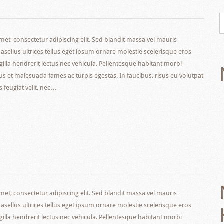
et, consectetur adipiscing elit. Sed blandit massa vel mauris
hasellus ultrices tellus eget ipsum ornare molestie scelerisque eros
ngilla hendrerit lectus nec vehicula. Pellentesque habitant morbi
tus et malesuada fames ac turpis egestas. In faucibus, risus eu volutpat
s feugiat velit, nec…
et, consectetur adipiscing elit. Sed blandit massa vel mauris
hasellus ultrices tellus eget ipsum ornare molestie scelerisque eros
ngilla hendrerit lectus nec vehicula. Pellentesque habitant morbi