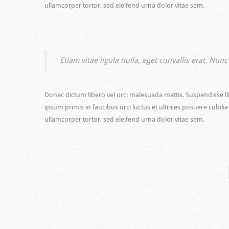
ullamcorper tortor, sed eleifend urna dolor vitae sem.
Etiam vitae ligula nulla, eget convallis erat. Nun
Donec dictum libero vel orci malesuada mattis. Suspendisse lib
ipsum primis in faucibus orci luctus et ultrices posuere cubil
ullamcorper tortor, sed eleifend urna dolor vitae sem.