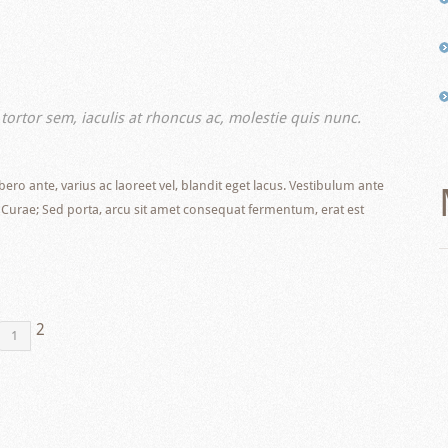
c tortor sem, iaculis at rhoncus ac, molestie quis nunc.
ero ante, varius ac laoreet vel, blandit eget lacus. Vestibulum ante
ia Curae; Sed porta, arcu sit amet consequat fermentum, erat est
2
1