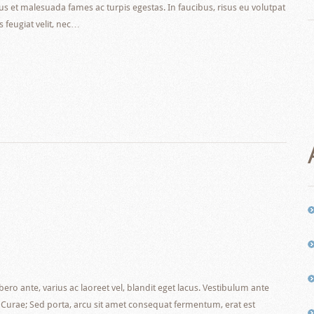
tus et malesuada fames ac turpis egestas. In faucibus, risus eu volutpat
s feugiat velit, nec…
ero ante, varius ac laoreet vel, blandit eget lacus. Vestibulum ante
ia Curae; Sed porta, arcu sit amet consequat fermentum, erat est