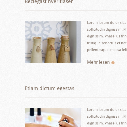
Beciegast nveritiaser
Lorem ipsum dolor sit am
sollicitudin dignissim. P
dignissim. Phasellus fri
tristique senectus et ne
pellentesque, massa feli
Mehr lesen
Etiam dictum egestas
Lorem ipsum dolor sit am
sollicitudin dignissim. P
dignissim. Phasellus fri