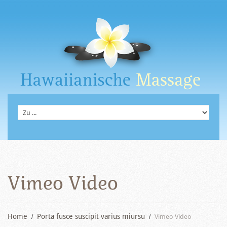
Vimeo Video
Home
Porta fusce suscipit varius miursu
Vimeo Video