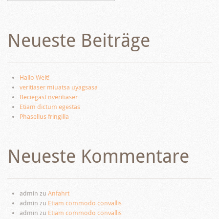
Neueste Beiträge
Hallo Welt!
veritiaser miuatsa uyagsasa
Beciegast nveritiaser
Etiam dictum egestas
Phasellus fringilla
Neueste Kommentare
admin
zu
Anfahrt
admin
zu
Etiam commodo convallis
admin
zu
Etiam commodo convallis