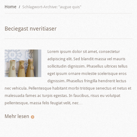
Home
Schlagwort-Archive: "augue quis"
Beciegast nveritiaser
Lorem ipsum dolor sit amet, consectetur
adipiscing elit. Sed blandit massa vel mauris
sollicitudin dignissim. Phasellus ultrices tellus
eget ipsum ornare molestie scelerisque eros
dignissim. Phasellus fringilla hendrerit lectus
nec vehicula. Pellentesque habitant morbi tristique senectus et netus et
malesuada fames ac turpis egestas. In faucibus, risus eu volutpat
pellentesque, massa felis feugiat velit, nec…
Mehr lesen